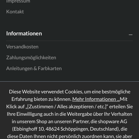
Impressum
Kontakt
Informationen
Versandkosten
Zahlungsmöglichkeiten
Anleitungen & Farbkarten
Diese Website verwendet Cookies, um eine bestmögliche
Erfahrung bieten zu können.
Mehr Informationen ...
Mit
Klick auf „[Zustimmen / Alles akzeptieren / etc.]“ erteilen Sie
Ihre Einwilligung auch in die Weitergabe über Ihr Verhalten
in unserem Shop an unseren Partner, die shopware AG
(Ebbinghoff 10, 48624 Schöppingen, Deutschland), die
diese Daten Ihnen nicht persönlich zuordnen kann, sie aber
Rechtliches
Informationen