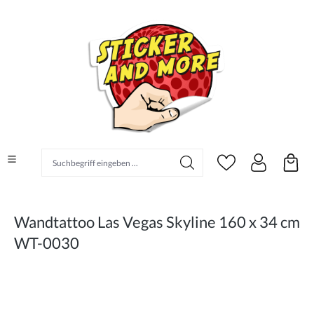
alt springen
Suchbegriff eingeben ...
Wandtattoo Las Vegas Skyline 160 x 34 cm
WT-0030
Bildergalerie überspringen