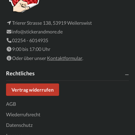
Trierer Strasse 138, 53919 Weilerswist
info@stickerandmore.de
02254 - 6014935
9:00 bis 17:00 Uhr
Oder über unser
Kontaktformular
.
Rechtliches
Vertrag widerrufen
AGB
Wiederrufsrecht
Datenschutz