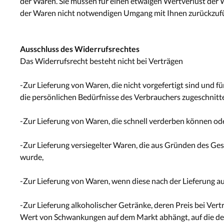
der Waren. Sie müssen für einen etwaigen Wertverlust der
der Waren nicht notwendigen Umgang mit Ihnen zurückzufü
Ausschluss des Widerrufsrechtes
Das Widerrufsrecht besteht nicht bei Verträgen
-Zur Lieferung von Waren, die nicht vorgefertigt sind und 
die persönlichen Bedürfnisse des Verbrauchers zugeschnitte
-Zur Lieferung von Waren, die schnell verderben können od
-Zur Lieferung versiegelter Waren, die aus Gründen des Ges
wurde,
-Zur Lieferung von Waren, wenn diese nach der Lieferung a
-Zur Lieferung alkoholischer Getränke, deren Preis bei Ver
Wert von Schwankungen auf dem Markt abhängt, auf die der