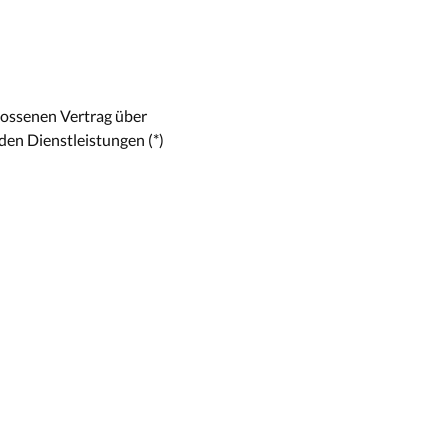
hlossenen Vertrag über
den Dienstleistungen (*)