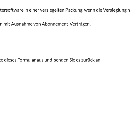
software in einer versiegelten Packung, wenn die Versieglung na
erten mit Ausnahme von Abonnement-Verträgen.
te dieses Formular aus und senden Sie es zurück an: