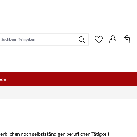
uchbegriff eingeben ...
box
erblichen noch selbstständigen beruflichen Tätigkeit