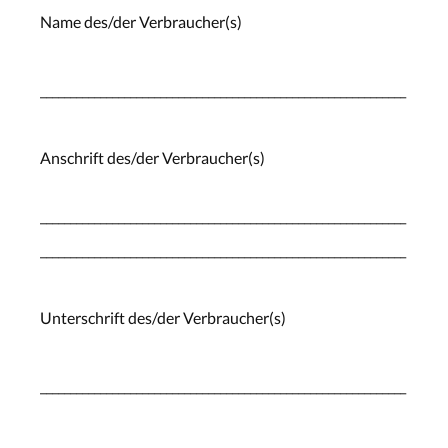
Name des/der Verbraucher(s)
_____________________________________________________________
Anschrift des/der Verbraucher(s)
_____________________________________________________________
_____________________________________________________________
Unterschrift des/der Verbraucher(s)
_____________________________________________________________