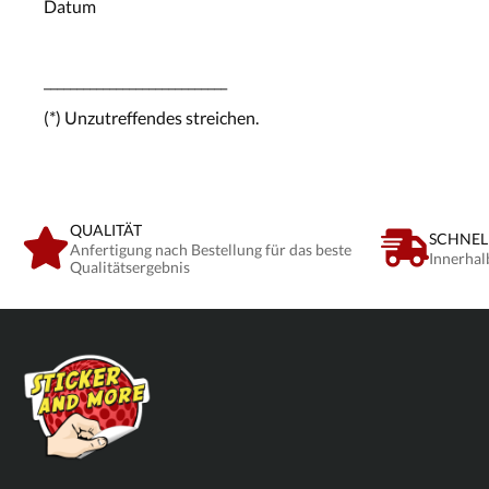
Datum
____________________________
(*) Unzutreffendes streichen.
QUALITÄT
SCHNEL
Anfertigung nach Bestellung für das beste
Innerhal
Qualitätsergebnis