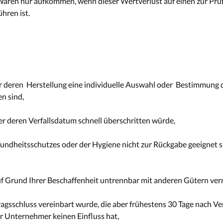
 Waren nur aufkommen, wenn dieser Wertverlust auf einen zur Prü
hren ist.
für deren Herstellung eine individuelle Auswahl oder Bestimmung 
n sind,
er deren Verfallsdatum schnell überschritten würde,
undheitsschutzes oder der Hygiene nicht zur Rückgabe geeignet si
uf Grund Ihrer Beschaffenheit untrennbar mit anderen Gütern ve
tragsschluss vereinbart wurde, die aber frühestens 30 Tage nach V
 Unternehmer keinen Einfluss hat,