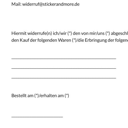
Mail: widerruf@stickerandmore.de
Hiermit widerrufe(n) ich/wir (*) den von mir/uns (*) abgesc
den Kauf der folgenden Waren (*)/die Erbringung der folgen
_____________________________________________________________
_____________________________________________________________
_____________________________________________________________
Bestellt am (*)/erhalten am (*)
______________________________