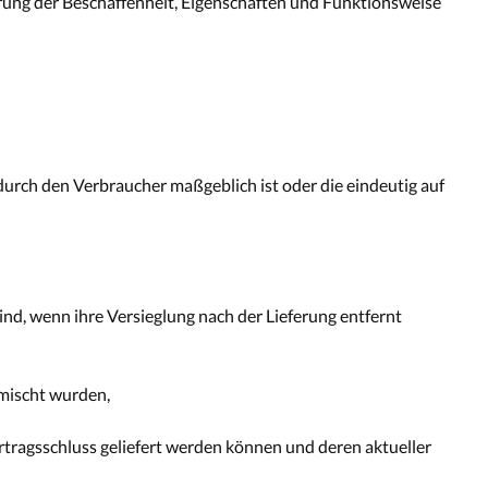
fung der Beschaffenheit, Eigenschaften und Funktionsweise
durch den Verbraucher maßgeblich ist oder die eindeutig auf
nd, wenn ihre Versieglung nach der Lieferung entfernt
rmischt wurden,
ertragsschluss geliefert werden können und deren aktueller