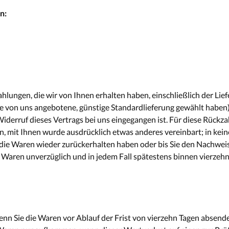
n:
hlungen, die wir von Ihnen erhalten haben, einschließlich der Lie
 die von uns angebotene, günstige Standardlieferung gewählt haben
iderruf dieses Vertrags bei uns eingegangen ist. Für diese Rückz
nn, mit Ihnen wurde ausdrücklich etwas anderes vereinbart; in ke
 die Waren wieder zurückerhalten haben oder bis Sie den Nachwei
ie Waren unverzüglich und in jedem Fall spätestens binnen vierzeh
enn Sie die Waren vor Ablauf der Frist von vierzehn Tagen absen