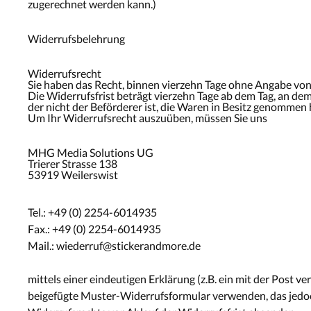
zugerechnet werden kann.)
Widerrufsbelehrung
Widerrufsrecht
Sie haben das Recht, binnen vierzehn Tage ohne Angabe von
Die
Widerrufsfrist
beträgt vierzehn Tage ab dem Tag, an dem 
der nicht der Beförderer ist, die Waren in Besitz genommen 
Um Ihr
Widerrufsrecht
auszuüben, müssen Sie uns
MHG Media Solutions UG
Trierer Strasse 138
53919 Weilerswist
Tel.: +49 (0) 2254-6014935
Fax.: +49 (0) 2254-6014935
Mail.: wiederruf@stickerandmore.de
mittels einer eindeutigen Erklärung (z.B. ein mit der Post ve
beigefügte Muster-Widerrufsformular verwenden, das jedoch 