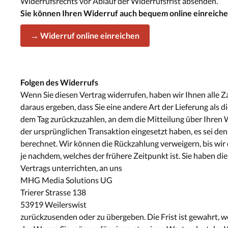
Widerrufsrechts vor Ablauf der Widerrufsfrist absenden.
Sie können Ihren Widerruf auch bequem online einreiche
→ Widerruf online einreichen
Folgen des Widerrufs
Wenn Sie diesen Vertrag widerrufen, haben wir Ihnen alle Za
daraus ergeben, dass Sie eine andere Art der Lieferung als
dem Tag zurückzuzahlen, an dem die Mitteilung über Ihren W
der ursprünglichen Transaktion eingesetzt haben, es sei de
berechnet. Wir können die Rückzahlung verweigern, bis wir
je nachdem, welches der frühere Zeitpunkt ist. Sie haben d
Vertrags unterrichten, an uns
MHG Media Solutions UG
Trierer Strasse 138
53919 Weilerswist
zurückzusenden oder zu übergeben. Die Frist ist gewahrt, w