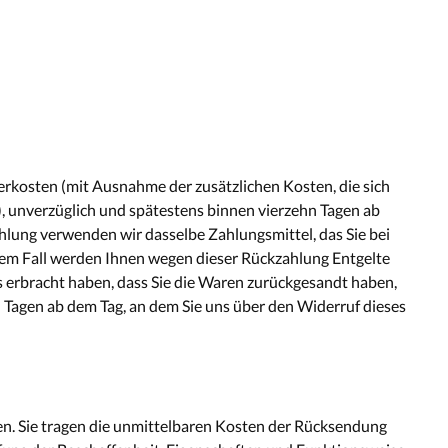
ferkosten (mit Ausnahme der zusätzlichen Kosten, die sich
), unverzüglich und spätestens binnen vierzehn Tagen ab
ahlung verwenden wir dasselbe Zahlungsmittel, das Sie bei
inem Fall werden Ihnen wegen dieser Rückzahlung Entgelte
s erbracht haben, dass Sie die Waren zurückgesandt haben,
n Tagen ab dem Tag, an dem Sie uns über den Widerruf dieses
den. Sie tragen die unmittelbaren Kosten der Rücksendung