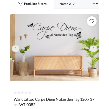
Produkte filtern
Durchschnittliche Bewertung von 0 von 5 Sternen
Wandtattoo Carpe Diem Nutze den Tag 120 x 37
cm WT-0082