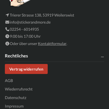
Trierer Strasse 138, 53919 Weilerswist
info@stickerandmore.de
02254 - 6014935
9:00 bis 17:00 Uhr
Oder über unser
Kontaktformular
.
Rechtliches
Vertrag widerrufen
AGB
Wiederrufsrecht
Datenschutz
Impressum