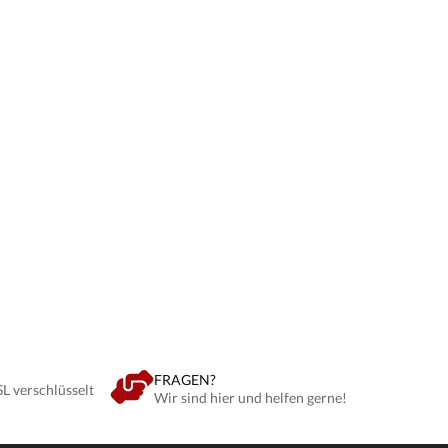
en
FRAGEN?
SL verschlüsselt
Wir sind hier und helfen gerne!