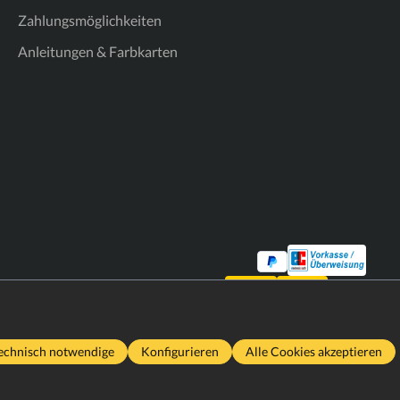
Zahlungsmöglichkeiten
Anleitungen & Farbkarten
echnisch notwendige
Konfigurieren
Alle Cookies akzeptieren
2026
Realisiert von
MHG Media Solutions UG