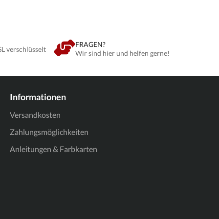
Artikel Wir bitten dies im Kauf zu
FRAGEN?
SL verschlüsselt
Wir sind hier und helfen gerne!
Informationen
Versandkosten
Zahlungsmöglichkeiten
Anleitungen & Farbkarten