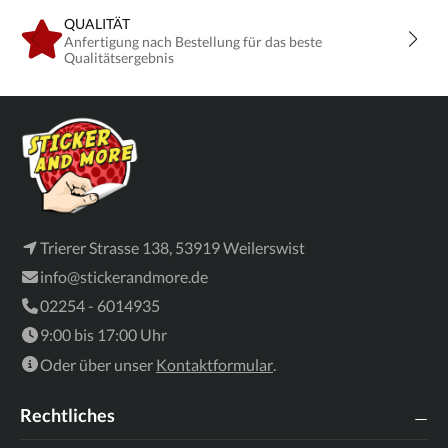
QUALITÄT
Anfertigung nach Bestellung für das beste
Qualitätsergebnis
Trierer Strasse 138, 53919 Weilerswist
info@stickerandmore.de
02254 - 6014935
9:00 bis 17:00 Uhr
Oder über unser
Kontaktformular
.
Rechtliches