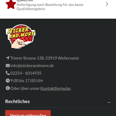
Anfertigung nach Bestellung für das beste
Qualitätsergebnis
Trierer Strasse 138, 53919 Weilerswist
info@stickerandmore.de
02254 - 6014935
9:00 bis 17:00 Uhr
Oder über unser
Kontaktformular
.
Rechtliches
Vertrag widerrufen