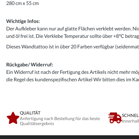
280 cm x 55 cm
Wichtige Infos:
Der Aufkleber kann nur auf glatte Flächen verklebt werden. Ni
und öl frei ist. Die Verklebe Temperatur sollte über +8°C betra
Dieses Wandtattoo ist in über 20 Farben verfügbar (seidenmatt
Rückgabe/ Widerruf:
Ein Widerruf ist nach der Fertigung des Artikels nicht mehr mög
die Regel des kundenspezifischen Artikel Wir bitten dies im Ka
QUALITÄT
SCHNEL
Anfertigung nach Bestellung für das beste
Innerhal
Qualitätsergebnis