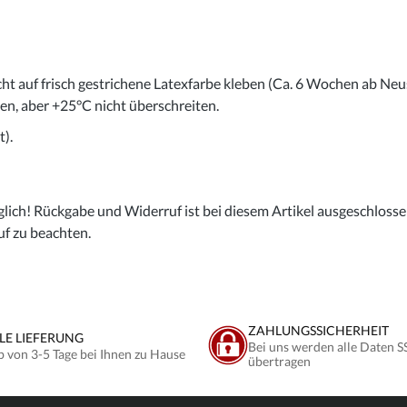
cht auf frisch gestrichene Latexfarbe kleben (Ca. 6 Wochen ab Neu
gen, aber +25°C nicht überschreiten.
).
lich! Rückgabe und Widerruf ist bei diesem Artikel ausgeschlossen,
uf zu beachten.
ZAHLUNGSSICHERHEIT
LE LIEFERUNG
Bei uns werden alle Daten S
b von 3-5 Tage bei Ihnen zu Hause
übertragen