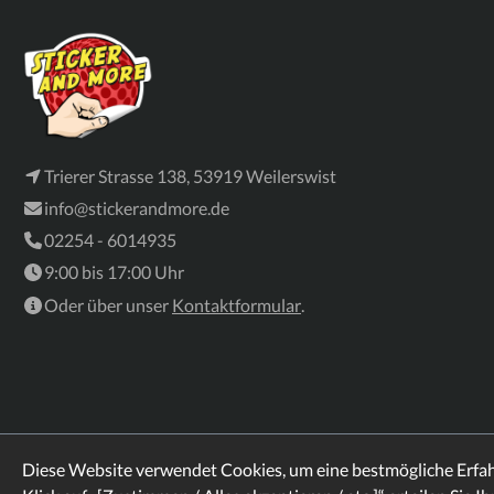
Trierer Strasse 138, 53919 Weilerswist
info@stickerandmore.de
02254 - 6014935
9:00 bis 17:00 Uhr
Oder über unser
Kontaktformular
.
Diese Website verwendet Cookies, um eine bestmögliche Erfa