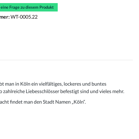
e eine Frage zu diesem Produkt
mer:
WT-0005.22
 man in Köln ein vielfältiges, lockeres und buntes
zahlreiche Liebesschlösser befestigt sind und vieles mehr.
acht findet man den Stadt Namen „Köln“.