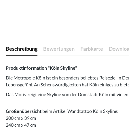
Beschreibung
Bewertungen
Farbkarte
Downloa
Produktinformation "Köln Skyline"
Die Metropole Köln ist ein besonders beliebtes Reiseziel in D
Lebensgefühl. An Sehenswürdigkeiten hat Köln einiges zu biete
Das Motiv zeigt eine Skyline von der Domstadt Köln mit viele
Größenübersicht
beim Artikel Wandtattoo Köln Skyline:
200 cm x 39 cm
240 cm x 47 cm