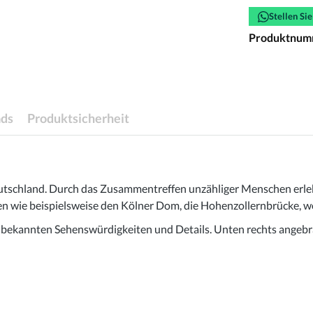
Stellen Si
Produktnum
ds
Produktsicherheit
eutschland. Durch das Zusammentreffen unzähliger Menschen erlebt
n wie beispielsweise den Kölner Dom, die Hohenzollernbrücke, wo 
n bekannten Sehenswürdigkeiten und Details. Unten rechts angebr