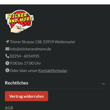
Trierer Strasse 138, 53919 Weilerswist
info@stickerandmore.de
02254 - 6014935
9:00 bis 17:00 Uhr
Oder über unser
Kontaktformular
.
Rechtliches
Vertrag widerrufen
AGB