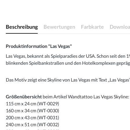
Beschreibung
Bewertungen
Farbkarte
Downloa
Produktinformation "Las Vegas"
Las Vegas, bekannt als Spielparadies der USA. Schon seit den
blinkenden Spielbankstraßen und den Hotelkomplexen geprägt.
Das Motiv zeigt eine Skyline von Las Vegas mit Text „Las Vegas“
Größenübersicht
beim Artikel Wandtattoo Las Vegas Skyline:
115 cm x 24 cm (WT-0029)
160 cm x 34 cm (WT-0030)
200 cm x 43 cm (WT-0031)
240 cm x 51 cm (WT-0032)