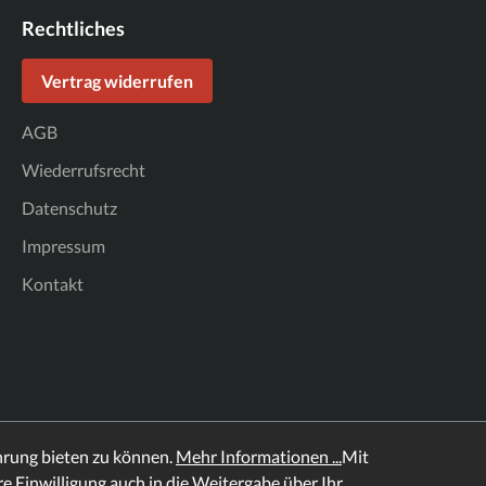
Rechtliches
Vertrag widerrufen
AGB
Wiederrufsrecht
Datenschutz
Impressum
Kontakt
hrung bieten zu können.
Mehr Informationen ...
Mit
hre Einwilligung auch in die Weitergabe über Ihr