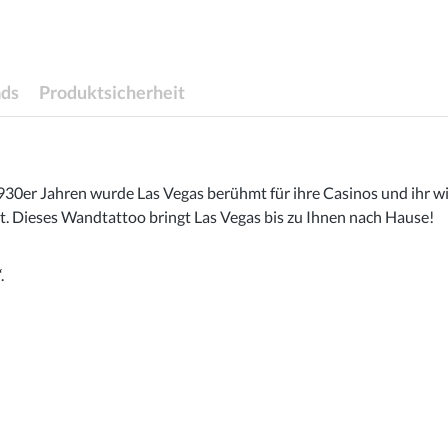
ds
Produktsicherheit
 1930er Jahren wurde Las Vegas berühmt für ihre Casinos und ihr
 Dieses Wandtattoo bringt Las Vegas bis zu Ihnen nach Hause!
.