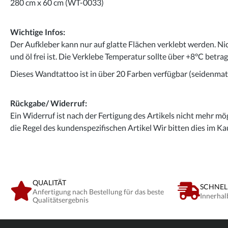
280 cm x 60 cm (WT-0033)
Wichtige Infos:
Der Aufkleber kann nur auf glatte Flächen verklebt werden. Ni
und öl frei ist. Die Verklebe Temperatur sollte über +8°C betra
Dieses Wandtattoo ist in über 20 Farben verfügbar (seidenmatt
Rückgabe/ Widerruf:
Ein Widerruf ist nach der Fertigung des Artikels nicht mehr mög
die Regel des kundenspezifischen Artikel Wir bitten dies im Ka
QUALITÄT
SCHNEL
Anfertigung nach Bestellung für das beste
Innerhal
Qualitätsergebnis