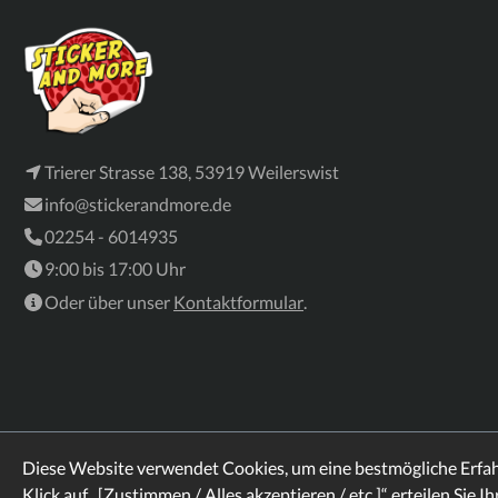
Trierer Strasse 138, 53919 Weilerswist
info@stickerandmore.de
02254 - 6014935
9:00 bis 17:00 Uhr
Oder über unser
Kontaktformular
.
Diese Website verwendet Cookies, um eine bestmögliche Erfa
Klick auf „[Zustimmen / Alles akzeptieren / etc.]“ erteilen Sie I