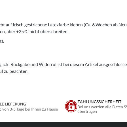
cht auf frisch gestrichene Latexfarbe kleben (Ca. 6 Wochen ab Neu
gen, aber +25°C nicht überschreiten.
).
lich! Rückgabe und Widerruf ist bei diesem Artikel ausgeschlossen,
uf zu beachten.
ZAHLUNGSSICHERHEIT
LE LIEFERUNG
Bei uns werden alle Daten S
b von 3-5 Tage bei Ihnen zu Hause
übertragen