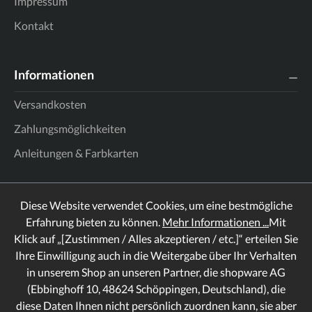
Impressum
Kontakt
Informationen
Versandkosten
Zahlungsmöglichkeiten
Anleitungen & Farbkarten
Diese Website verwendet Cookies, um eine bestmögliche
Erfahrung bieten zu können.
Mehr Informationen ...
Mit
Klick auf „[Zustimmen / Alles akzeptieren / etc.]“ erteilen Sie
Ihre Einwilligung auch in die Weitergabe über Ihr Verhalten
in unserem Shop an unseren Partner, die shopware AG
(Ebbinghoff 10, 48624 Schöppingen, Deutschland), die
diese Daten Ihnen nicht persönlich zuordnen kann, sie aber
Rechtliches
Informationen