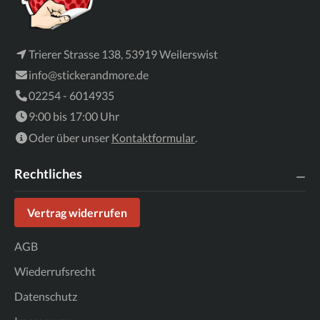
Trierer Strasse 138, 53919 Weilerswist
info@stickerandmore.de
02254 - 6014935
9:00 bis 17:00 Uhr
Oder über unser
Kontaktformular
.
Rechtliches
Vertrag widerrufen
AGB
Wiederrufsrecht
Datenschutz