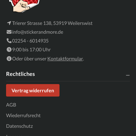
Trierer Strasse 138, 53919 Weilerswist
info@stickerandmore.de
02254 - 6014935
9:00 bis 17:00 Uhr
Oder über unser
Kontaktformular
.
Rechtliches
Vertrag widerrufen
AGB
Wiederrufsrecht
Datenschutz