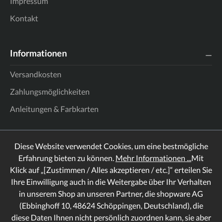
Impressum
Kontakt
Informationen
Versandkosten
Zahlungsmöglichkeiten
Anleitungen & Farbkarten
Diese Website verwendet Cookies, um eine bestmögliche
Erfahrung bieten zu können.
Mehr Informationen ...
Mit
Klick auf „[Zustimmen / Alles akzeptieren / etc.]“ erteilen Sie
Ihre Einwilligung auch in die Weitergabe über Ihr Verhalten
in unserem Shop an unseren Partner, die shopware AG
(Ebbinghoff 10, 48624 Schöppingen, Deutschland), die
diese Daten Ihnen nicht persönlich zuordnen kann, sie aber
Rechtliches
Informationen