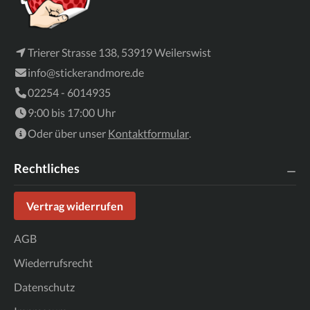
Trierer Strasse 138, 53919 Weilerswist
info@stickerandmore.de
02254 - 6014935
9:00 bis 17:00 Uhr
Oder über unser
Kontaktformular
.
Rechtliches
Vertrag widerrufen
AGB
Wiederrufsrecht
Datenschutz