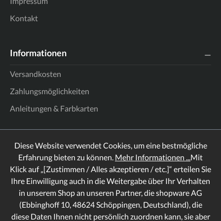
Impressum
Kontakt
Informationen
Versandkosten
Zahlungsmöglichkeiten
Anleitungen & Farbkarten
Diese Website verwendet Cookies, um eine bestmögliche
Erfahrung bieten zu können.
Mehr Informationen ...
Mit
Klick auf „[Zustimmen / Alles akzeptieren / etc.]“ erteilen Sie
Ihre Einwilligung auch in die Weitergabe über Ihr Verhalten
in unserem Shop an unseren Partner, die shopware AG
(Ebbinghoff 10, 48624 Schöppingen, Deutschland), die
diese Daten Ihnen nicht persönlich zuordnen kann, sie aber
Rechtliches
Informationen