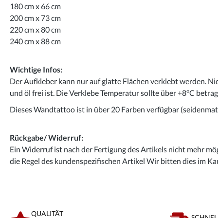
180 cm x 66 cm
200 cm x 73 cm
220 cm x 80 cm
240 cm x 88 cm
Wichtige Infos:
Der Aufkleber kann nur auf glatte Flächen verklebt werden. Ni
und öl frei ist. Die Verklebe Temperatur sollte über +8°C betra
Dieses Wandtattoo ist in über 20 Farben verfügbar (seidenmatt
Rückgabe/ Widerruf:
Ein Widerruf ist nach der Fertigung des Artikels nicht mehr mög
die Regel des kundenspezifischen Artikel Wir bitten dies im Ka
QUALITÄT
SCHNEL