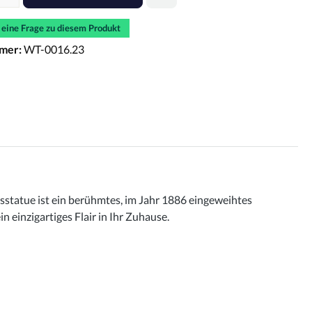
e eine Frage zu diesem Produkt
mer:
WT-0016.23
itsstatue ist ein berühmtes, im Jahr 1886 eingeweihtes
 einzigartiges Flair in Ihr Zuhause.