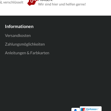
SL verschlüsselt
Wir sind hier und helfen gerne!
Informationen
Versandkosten
Zahlungsmöglichkeiten
Anleitungen & Farbkarten