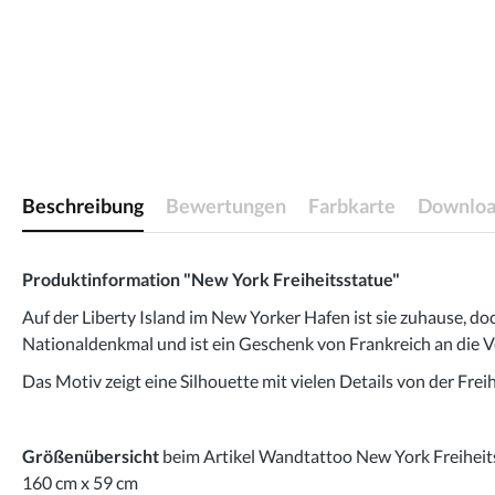
Beschreibung
Bewertungen
Farbkarte
Downloa
Produktinformation "New York Freiheitsstatue"
Auf der Liberty Island im New Yorker Hafen ist sie zuhause, doc
Nationaldenkmal und ist ein Geschenk von Frankreich an die Vere
Das Motiv zeigt eine Silhouette mit vielen Details von der Fre
Größenübersicht
beim Artikel Wandtattoo New York Freiheit
160 cm x 59 cm