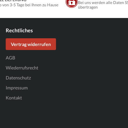
Bei uns werden alle Daten S
b von 3-5 Tage bei Ihnen zu Hause
übertragen
Rechtliches
Vertrag widerrufen
AGB
Wiederrufsrecht
Datenschutz
Impressum
Kontakt