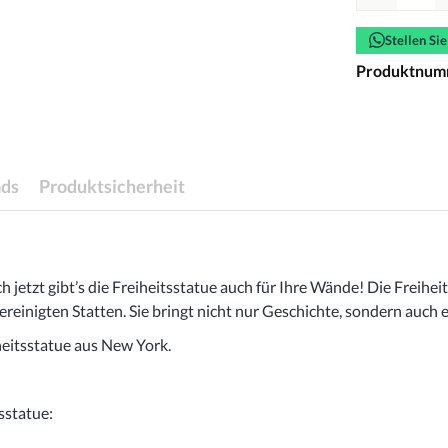
Stellen Si
Produktnum
ds
Produktsicherheit
h jetzt gibt’s die Freiheitsstatue auch für Ihre Wände! Die Freihe
inigten Statten. Sie bringt nicht nur Geschichte, sondern auch ein
iheitsstatue aus New York.
sstatue: