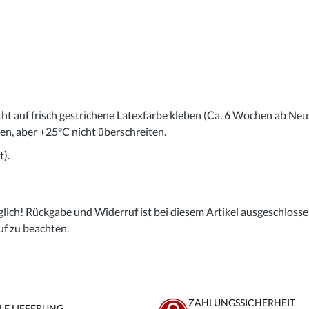
cht auf frisch gestrichene Latexfarbe kleben (Ca. 6 Wochen ab Neu
gen, aber +25°C nicht überschreiten.
).
lich! Rückgabe und Widerruf ist bei diesem Artikel ausgeschlossen,
uf zu beachten.
ZAHLUNGSSICHERHEIT
LE LIEFERUNG