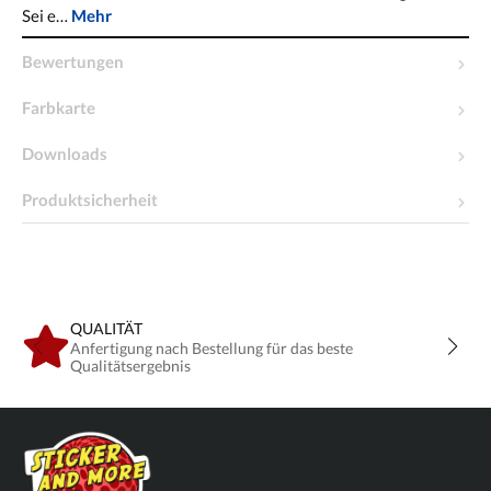
Sei e…
Mehr
Bewertungen
Farbkarte
Downloads
Produktsicherheit
QUALITÄT
Anfertigung nach Bestellung für das beste
Qualitätsergebnis