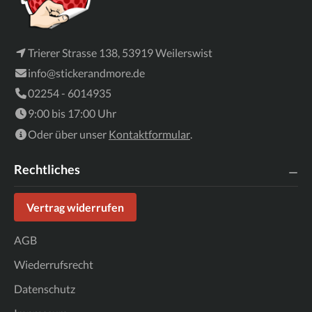
Trierer Strasse 138, 53919 Weilerswist
info@stickerandmore.de
02254 - 6014935
9:00 bis 17:00 Uhr
Oder über unser
Kontaktformular
.
Rechtliches
Vertrag widerrufen
AGB
Wiederrufsrecht
Datenschutz