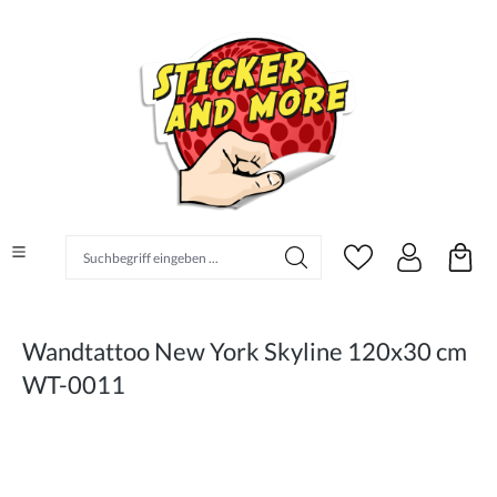
alt springen
Suchbegriff eingeben ...
Wandtattoo New York Skyline 120x30 cm
WT-0011
Bildergalerie überspringen