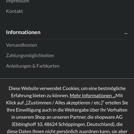
Impressum
Kontakt
Informationen
Versandkosten
Zahlungsmöglichkeiten
Anleitungen & Farbkarten
Diese Website verwendet Cookies, um eine bestmögliche
Erfahrung bieten zu können.
Mehr Informationen ...
Mit
Klick auf „[Zustimmen / Alles akzeptieren / etc.]“ erteilen Sie
Ihre Einwilligung auch in die Weitergabe über Ihr Verhalten
in unserem Shop an unseren Partner, die shopware AG
(Ebbinghoff 10, 48624 Schöppingen, Deutschland), die
diese Daten Ihnen nicht persönlich zuordnen kann, sie aber
Rechtliches
Informationen