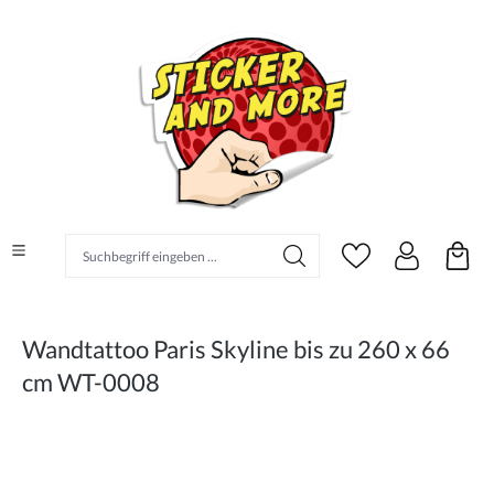
alt springen
Suchbegriff eingeben ...
Wandtattoo Paris Skyline bis zu 260 x 66
cm WT-0008
Bildergalerie überspringen