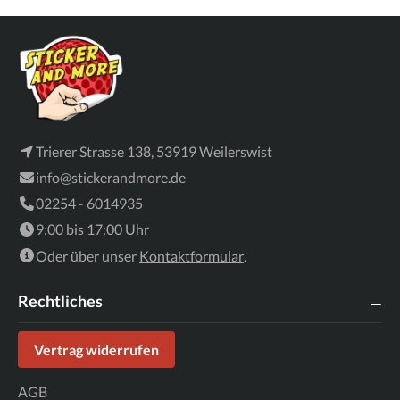
Trierer Strasse 138, 53919 Weilerswist
info@stickerandmore.de
02254 - 6014935
9:00 bis 17:00 Uhr
Oder über unser
Kontaktformular
.
Rechtliches
Vertrag widerrufen
AGB