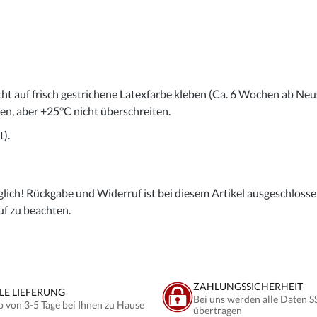
cht auf frisch gestrichene Latexfarbe kleben (Ca. 6 Wochen ab Neu
gen, aber +25°C nicht überschreiten.
).
lich! Rückgabe und Widerruf ist bei diesem Artikel ausgeschlossen,
uf zu beachten.
ZAHLUNGSSICHERHEIT
LE LIEFERUNG
Bei uns werden alle Daten S
b von 3-5 Tage bei Ihnen zu Hause
übertragen