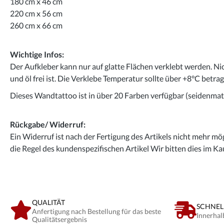
180 cm x 46 cm
220 cm x 56 cm
260 cm x 66 cm
Wichtige Infos:
Der Aufkleber kann nur auf glatte Flächen verklebt werden. Ni
und öl frei ist. Die Verklebe Temperatur sollte über +8°C betra
Dieses Wandtattoo ist in über 20 Farben verfügbar (seidenmatt
Rückgabe/ Widerruf:
Ein Widerruf ist nach der Fertigung des Artikels nicht mehr mög
die Regel des kundenspezifischen Artikel Wir bitten dies im Ka
QUALITÄT
SCHNEL
Anfertigung nach Bestellung für das beste
Innerhal
Qualitätsergebnis