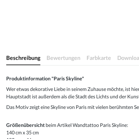
Beschreibung
Bewertungen
Farbkarte
Downloa
Produktinformation "Paris Skyline"
Wer etwas dekorative Liebe in seinem Zuhause möchte, ist hie
Hauptstadt ist außerdem als die Stadt des Lichts und der Kuns
Das Motiv zeigt eine Skyline von Paris mit vielen berühmten 
Größenübersicht
beim Artikel Wandtattoo Paris Skyline:
140 cm x 35 cm