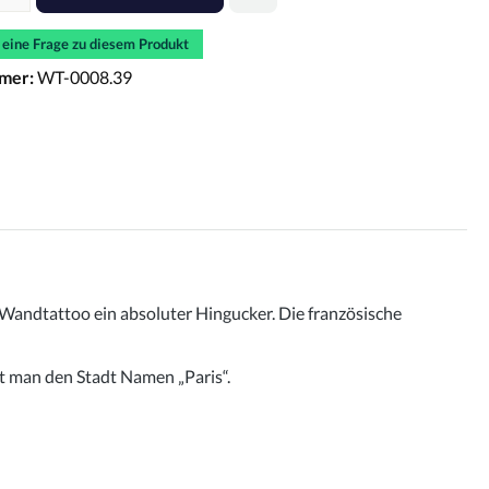
e eine Frage zu diesem Produkt
mer:
WT-0008.39
 Wandtattoo ein absoluter Hingucker. Die französische
t man den Stadt Namen „Paris“.