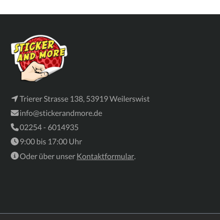
Trierer Strasse 138, 53919 Weilerswist
info@stickerandmore.de
02254 - 6014935
9:00 bis 17:00 Uhr
Oder über unser
Kontaktformular
.