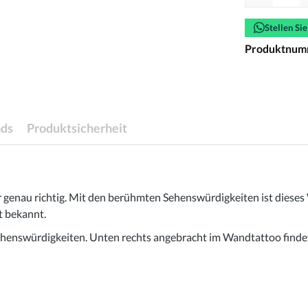
Stellen Si
Produktnum
ds
Produktsicherheit
r genau richtig. Mit den berühmten Sehenswürdigkeiten ist dieses
t bekannt.
Sehenswürdigkeiten. Unten rechts angebracht im Wandtattoo finde