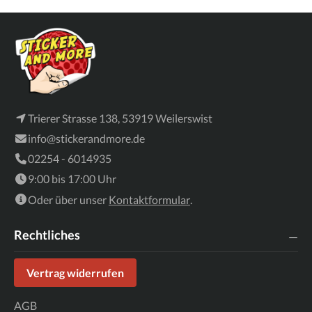
Trierer Strasse 138, 53919 Weilerswist
info@stickerandmore.de
02254 - 6014935
9:00 bis 17:00 Uhr
Oder über unser
Kontaktformular
.
Rechtliches
Vertrag widerrufen
AGB