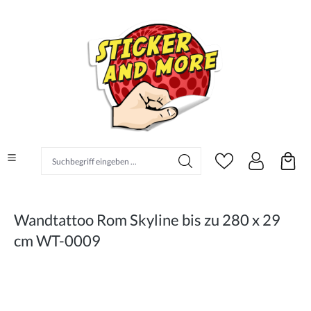
alt springen
Suchbegriff eingeben ...
Wandtattoo Rom Skyline bis zu 280 x 29
cm WT-0009
Bildergalerie überspringen