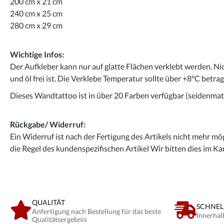
200 cm x 21 cm
240 cm x 25 cm
280 cm x 29 cm
Wichtige Infos:
Der Aufkleber kann nur auf glatte Flächen verklebt werden. Ni
und öl frei ist. Die Verklebe Temperatur sollte über +8°C betra
Dieses Wandtattoo ist in über 20 Farben verfügbar (seidenmatt
Rückgabe/ Widerruf:
Ein Widerruf ist nach der Fertigung des Artikels nicht mehr mög
die Regel des kundenspezifischen Artikel Wir bitten dies im Ka
QUALITÄT
SCHNEL
Anfertigung nach Bestellung für das beste
Innerhal
Qualitätsergebnis