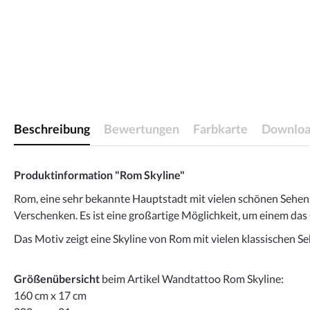
Beschreibung
Bewertungen
Farbkarte
Downloa
Produktinformation "Rom Skyline"
Rom, eine sehr bekannte Hauptstadt mit vielen schönen Sehens
Verschenken. Es ist eine großartige Möglichkeit, um einem da
Das Motiv zeigt eine Skyline von Rom mit vielen klassischen 
Größenübersicht
beim Artikel Wandtattoo Rom Skyline:
160 cm x 17 cm