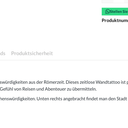
Stellen Si
Produktnum
ds
Produktsicherheit
würdigkeiten aus der Römerzeit. Dieses zeitlose Wandtattoo ist 
s Gefühl von Reisen und Abenteuer zu übermitteln.
Sehenswürdigkeiten. Unten rechts angebracht findet man den Stad