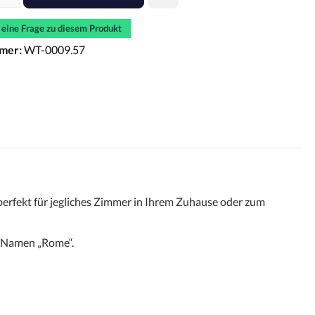
e eine Frage zu diesem Produkt
mer:
WT-0009.57
perfekt für jegliches Zimmer in Ihrem Zuhause oder zum
t Namen „Rome“.