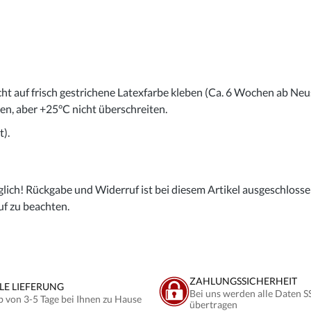
cht auf frisch gestrichene Latexfarbe kleben (Ca. 6 Wochen ab Neu
gen, aber +25°C nicht überschreiten.
).
lich! Rückgabe und Widerruf ist bei diesem Artikel ausgeschlossen,
uf zu beachten.
ZAHLUNGSSICHERHEIT
LE LIEFERUNG
Bei uns werden alle Daten S
b von 3-5 Tage bei Ihnen zu Hause
übertragen