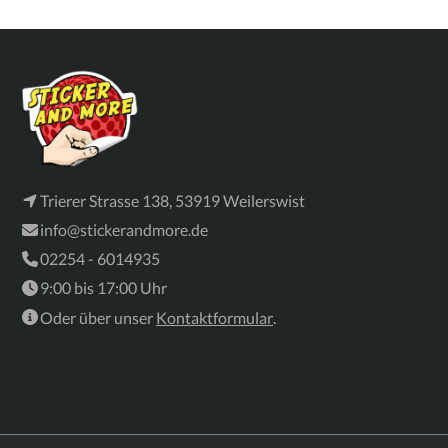
Trierer Strasse 138, 53919 Weilerswist
info@stickerandmore.de
02254 - 6014935
9:00 bis 17:00 Uhr
Oder über unser
Kontaktformular
.