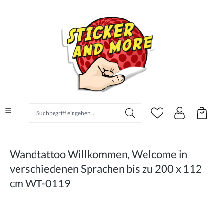
alt springen
Suchbegriff eingeben ...
Wandtattoo Willkommen, Welcome in
verschiedenen Sprachen bis zu 200 x 112
cm WT-0119