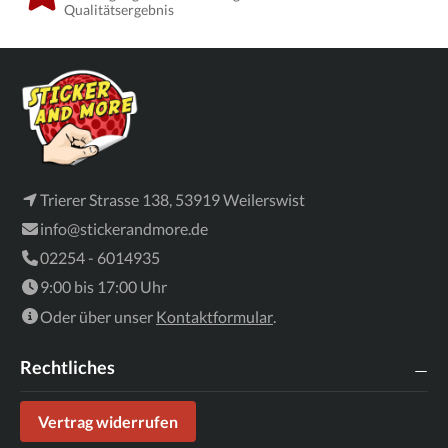
Qualitätsergebnis
Trierer Strasse 138, 53919 Weilerswist
info@stickerandmore.de
02254 - 6014935
9:00 bis 17:00 Uhr
Oder über unser
Kontaktformular
.
Rechtliches
Vertrag widerrufen