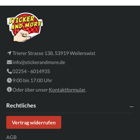
Trierer Strasse 138, 53919 Weilerswist
info@stickerandmore.de
02254 - 6014935
9:00 bis 17:00 Uhr
Oder über unser
Kontaktformular
.
Rechtliches
Vertrag widerrufen
AGB