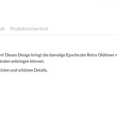
ds
Produktsicherheit
m! Dieses Design bringt die damalige Epoche der Retro Oldtimer w
 Wänden anbringen können.
inien und schönen Details.