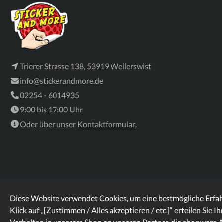
Trierer Strasse 138, 53919 Weilerswist
info@stickerandmore.de
02254 - 6014935
9:00 bis 17:00 Uhr
Oder über unser
Kontaktformular
.
Diese Website verwendet Cookies, um eine bestmögliche Erfa
Klick auf „[Zustimmen / Alles akzeptieren / etc.]“ erteilen Sie I
Verhalten in unserem Shop an unseren Partner, die shopware 