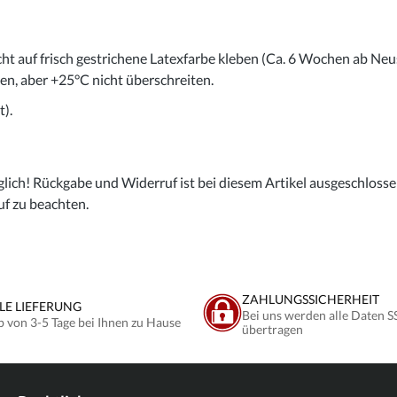
cht auf frisch gestrichene Latexfarbe kleben (Ca. 6 Wochen ab Neu
gen, aber +25°C nicht überschreiten.
).
lich! Rückgabe und Widerruf ist bei diesem Artikel ausgeschlossen,
uf zu beachten.
ZAHLUNGSSICHERHEIT
LE LIEFERUNG
Bei uns werden alle Daten S
b von 3-5 Tage bei Ihnen zu Hause
übertragen