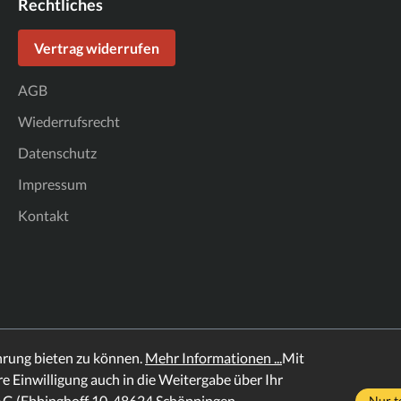
Rechtliches
Vertrag widerrufen
AGB
Wiederrufsrecht
Datenschutz
Impressum
Kontakt
hrung bieten zu können.
Mehr Informationen ...
Mit
hre Einwilligung auch in die Weitergabe über Ihr
AG (Ebbinghoff 10, 48624 Schöppingen,
Nur t