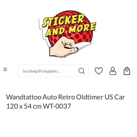
alt springen
Suchbegriff eingeben ...
Wandtattoo Auto Retro Oldtimer US Car
120 x 54 cm WT-0037
Bildergalerie überspringen