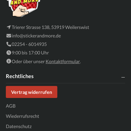
Trierer Strasse 138, 53919 Weilerswist
info@stickerandmore.de
02254 - 6014935
9:00 bis 17:00 Uhr
Oder über unser
Kontaktformular
.
Rechtliches
Vertrag widerrufen
AGB
Wiederrufsrecht
Datenschutz