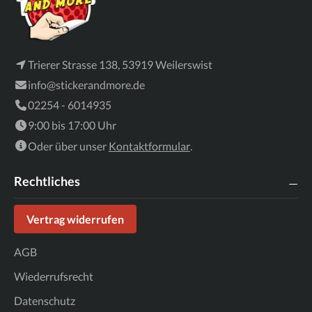
Trierer Strasse 138, 53919 Weilerswist
info@stickerandmore.de
02254 - 6014935
9:00 bis 17:00 Uhr
Oder über unser
Kontaktformular
.
Rechtliches
Vertrag widerrufen
AGB
Wiederrufsrecht
Datenschutz