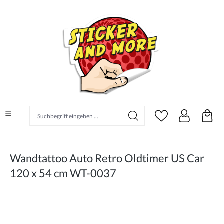
alt springen
Suchbegriff eingeben ...
Wandtattoo Auto Retro Oldtimer US Car
120 x 54 cm WT-0037
Bildergalerie überspringen