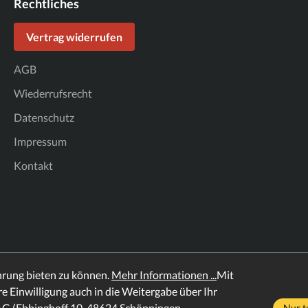
Rechtliches
Vertrag widerrufen
AGB
Wiederrufsrecht
Datenschutz
Impressum
Kontakt
hrung bieten zu können.
Mehr Informationen ...
Mit
hre Einwilligung auch in die Weitergabe über Ihr
AG (Ebbinghoff 10, 48624 Schöppingen,
Nur t