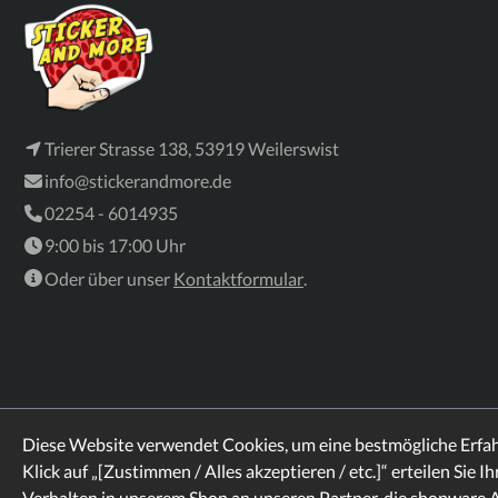
Trierer Strasse 138, 53919 Weilerswist
info@stickerandmore.de
02254 - 6014935
9:00 bis 17:00 Uhr
Oder über unser
Kontaktformular
.
Diese Website verwendet Cookies, um eine bestmögliche Erfa
Klick auf „[Zustimmen / Alles akzeptieren / etc.]“ erteilen Sie I
Verhalten in unserem Shop an unseren Partner, die shopware 