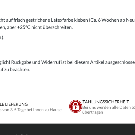
cht auf frisch gestrichene Latexfarbe kleben (Ca. 6 Wochen ab Neu
gen, aber +25°C nicht überschreiten.
).
lich! Rückgabe und Widerruf ist bei diesem Artikel ausgeschlossen,
uf zu beachten.
ZAHLUNGSSICHERHEIT
LE LIEFERUNG
Bei uns werden alle Daten S
b von 3-5 Tage bei Ihnen zu Hause
übertragen