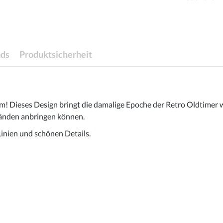
ds
Produktsicherheit
m! Dieses Design bringt die damalige Epoche der Retro Oldtimer w
 Wänden anbringen können.
inien und schönen Details.