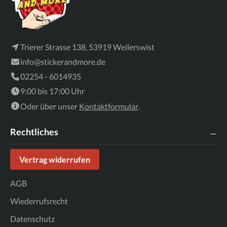
Trierer Strasse 138, 53919 Weilerswist
info@stickerandmore.de
02254 - 6014935
9:00 bis 17:00 Uhr
Oder über unser
Kontaktformular
.
Rechtliches
Vertrag widerrufen
AGB
Wiederrufsrecht
Datenschutz