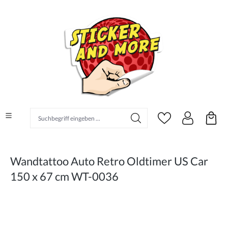
alt springen
Suchbegriff eingeben ...
Wandtattoo Auto Retro Oldtimer US Car
150 x 67 cm WT-0036
Bildergalerie überspringen