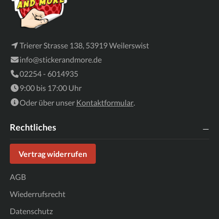
Trierer Strasse 138, 53919 Weilerswist
info@stickerandmore.de
02254 - 6014935
9:00 bis 17:00 Uhr
Oder über unser
Kontaktformular
.
Rechtliches
Vertrag widerrufen
AGB
Wiederrufsrecht
Datenschutz