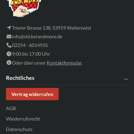
Trierer Strasse 138, 53919 Weilerswist
info@stickerandmore.de
02254 - 6014935
9:00 bis 17:00 Uhr
Oder über unser
Kontaktformular
.
Rechtliches
Vertrag widerrufen
AGB
Wiederrufsrecht
Datenschutz