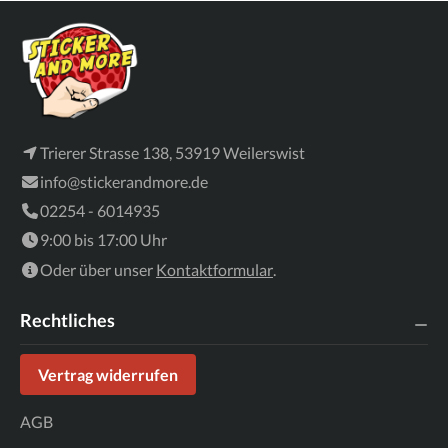
Trierer Strasse 138, 53919 Weilerswist
info@stickerandmore.de
02254 - 6014935
9:00 bis 17:00 Uhr
Oder über unser
Kontaktformular
.
Rechtliches
Vertrag widerrufen
AGB