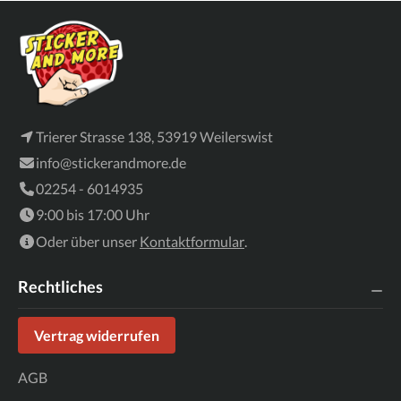
Trierer Strasse 138, 53919 Weilerswist
info@stickerandmore.de
02254 - 6014935
9:00 bis 17:00 Uhr
Oder über unser
Kontaktformular
.
Rechtliches
Vertrag widerrufen
AGB