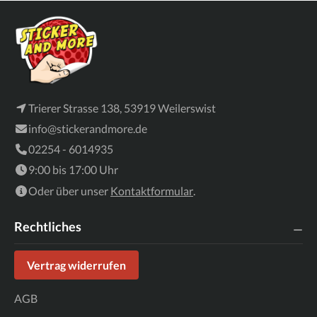
Trierer Strasse 138, 53919 Weilerswist
info@stickerandmore.de
02254 - 6014935
9:00 bis 17:00 Uhr
Oder über unser
Kontaktformular
.
Rechtliches
Vertrag widerrufen
AGB