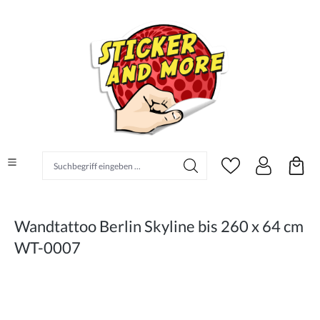
alt springen
Suchbegriff eingeben ...
Wandtattoo Berlin Skyline bis 260 x 64 cm
WT-0007
Bildergalerie überspringen