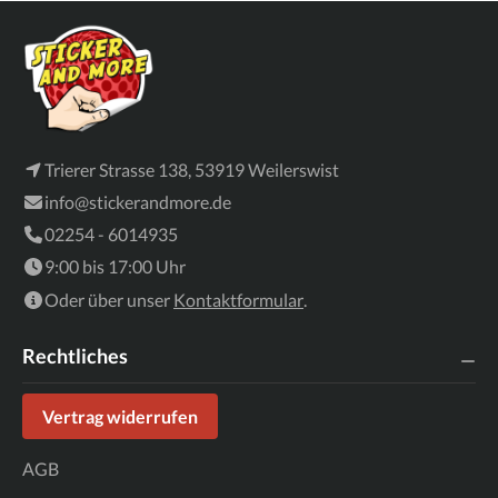
Trierer Strasse 138, 53919 Weilerswist
info@stickerandmore.de
02254 - 6014935
9:00 bis 17:00 Uhr
Oder über unser
Kontaktformular
.
Rechtliches
Vertrag widerrufen
AGB