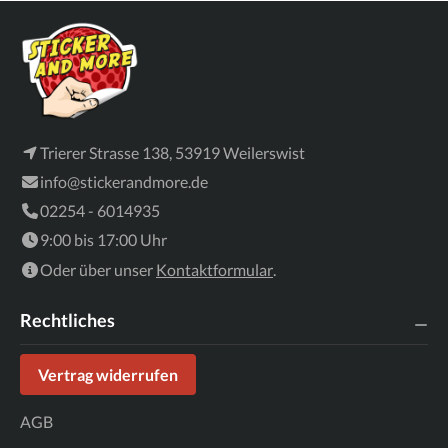
Trierer Strasse 138, 53919 Weilerswist
info@stickerandmore.de
02254 - 6014935
9:00 bis 17:00 Uhr
Oder über unser
Kontaktformular
.
Rechtliches
Vertrag widerrufen
AGB