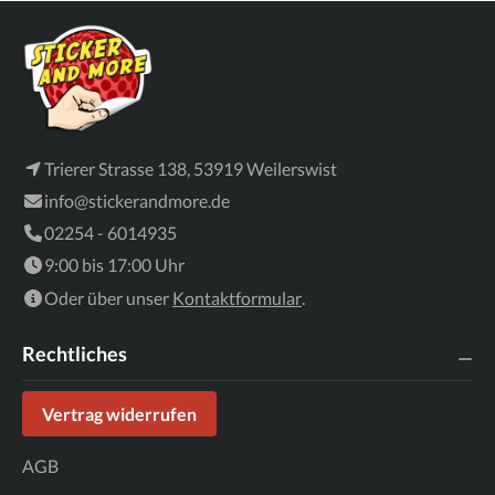
Trierer Strasse 138, 53919 Weilerswist
info@stickerandmore.de
02254 - 6014935
9:00 bis 17:00 Uhr
Oder über unser
Kontaktformular
.
Rechtliches
Vertrag widerrufen
AGB