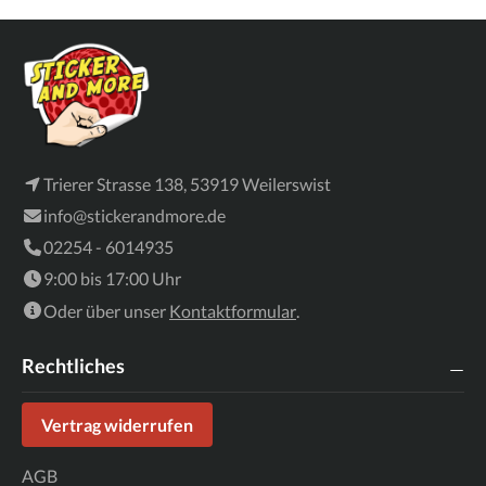
Trierer Strasse 138, 53919 Weilerswist
info@stickerandmore.de
02254 - 6014935
9:00 bis 17:00 Uhr
Oder über unser
Kontaktformular
.
Rechtliches
Vertrag widerrufen
AGB