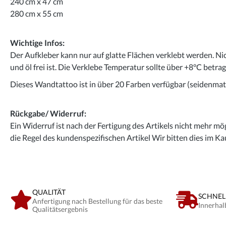
240 cm x 47 cm
280 cm x 55 cm
Wichtige Infos:
Der Aufkleber kann nur auf glatte Flächen verklebt werden. Ni
und öl frei ist. Die Verklebe Temperatur sollte über +8°C betra
Dieses Wandtattoo ist in über 20 Farben verfügbar (seidenmatt
Rückgabe/ Widerruf:
Ein Widerruf ist nach der Fertigung des Artikels nicht mehr mög
die Regel des kundenspezifischen Artikel Wir bitten dies im Ka
QUALITÄT
SCHNEL
Anfertigung nach Bestellung für das beste
Innerhal
Qualitätsergebnis