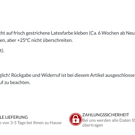
cht auf frisch gestrichene Latexfarbe kleben (Ca. 6 Wochen ab Neu
gen, aber +25°C nicht überschreiten.
).
lich! Rückgabe und Widerruf ist bei diesem Artikel ausgeschlossen,
uf zu beachten.
ZAHLUNGSSICHERHEIT
LE LIEFERUNG
Bei uns werden alle Daten S
b von 3-5 Tage bei Ihnen zu Hause
übertragen