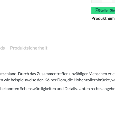
Stellen Si
Produktnum
ds
Produktsicherheit
eutschland. Durch das Zusammentreffen unzähliger Menschen erlebt
n wie beispielsweise den Kölner Dom, die Hohenzollernbrücke, wo 
n bekannten Sehenswürdigkeiten und Details. Unten rechts angebr