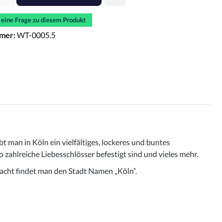
e eine Frage zu diesem Produkt
mer:
WT-0005.5
 man in Köln ein vielfältiges, lockeres und buntes
zahlreiche Liebesschlösser befestigt sind und vieles mehr.
acht findet man den Stadt Namen „Köln“.