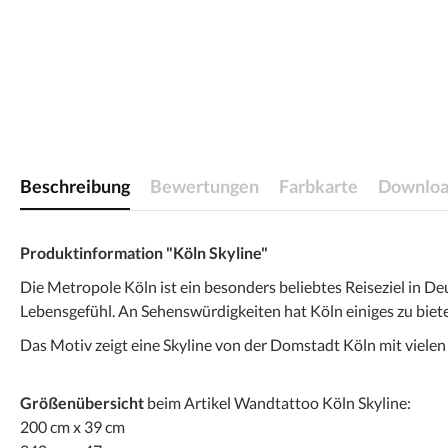
Beschreibung
Bewertungen
Farbkarte
Downloa
Produktinformation "Köln Skyline"
Die Metropole Köln ist ein besonders beliebtes Reiseziel in D
Lebensgefühl. An Sehenswürdigkeiten hat Köln einiges zu biete
Das Motiv zeigt eine Skyline von der Domstadt Köln mit viele
Größenübersicht
beim Artikel Wandtattoo Köln Skyline:
200 cm x 39 cm