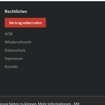
Rechtliches
Vertrag widerrufen
AGB
Wiederrufsrecht
Datenschutz
Impressum
Kontakt
hrung bieten zu können.
Mehr Informationen ...
Mit