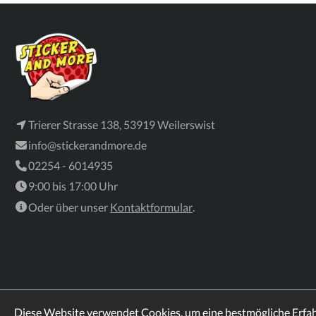
Trierer Strasse 138, 53919 Weilerswist
info@stickerandmore.de
02254 - 6014935
9:00 bis 17:00 Uhr
Oder über unser
Kontaktformular
.
Diese Website verwendet Cookies, um eine bestmögliche Erfa