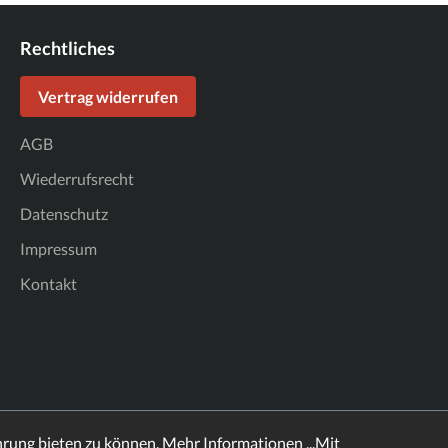
Rechtliches
Vertrag widerrufen
AGB
Wiederrufsrecht
Datenschutz
Impressum
Kontakt
hrung bieten zu können.
Mehr Informationen ...
Mit