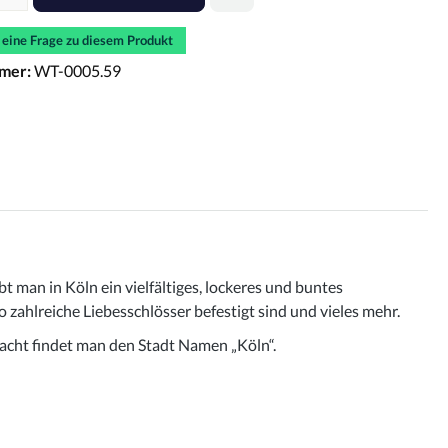
e eine Frage zu diesem Produkt
mer:
WT-0005.59
 man in Köln ein vielfältiges, lockeres und buntes
zahlreiche Liebesschlösser befestigt sind und vieles mehr.
acht findet man den Stadt Namen „Köln“.