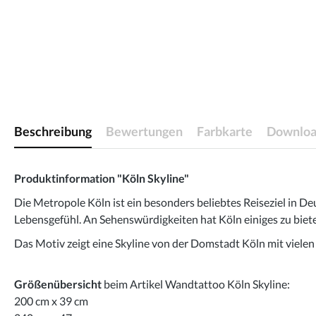
Beschreibung
Bewertungen
Farbkarte
Downloa
Produktinformation "Köln Skyline"
Die Metropole Köln ist ein besonders beliebtes Reiseziel in D
Lebensgefühl. An Sehenswürdigkeiten hat Köln einiges zu biete
Das Motiv zeigt eine Skyline von der Domstadt Köln mit viele
Größenübersicht
beim Artikel Wandtattoo Köln Skyline:
200 cm x 39 cm