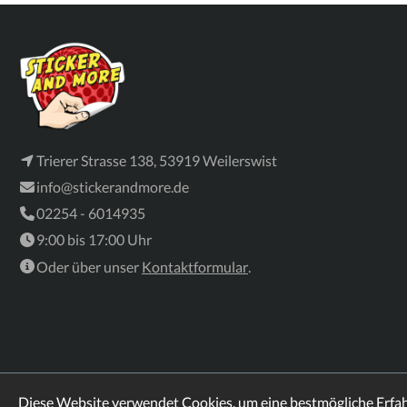
Trierer Strasse 138, 53919 Weilerswist
info@stickerandmore.de
02254 - 6014935
9:00 bis 17:00 Uhr
Oder über unser
Kontaktformular
.
Diese Website verwendet Cookies, um eine bestmögliche Erfa