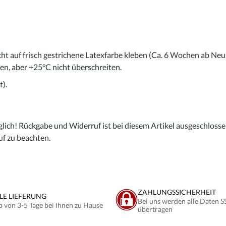
cht auf frisch gestrichene Latexfarbe kleben (Ca. 6 Wochen ab Neu
gen, aber +25°C nicht überschreiten.
).
lich! Rückgabe und Widerruf ist bei diesem Artikel ausgeschlossen,
uf zu beachten.
ZAHLUNGSSICHERHEIT
LE LIEFERUNG
Bei uns werden alle Daten S
b von 3-5 Tage bei Ihnen zu Hause
übertragen