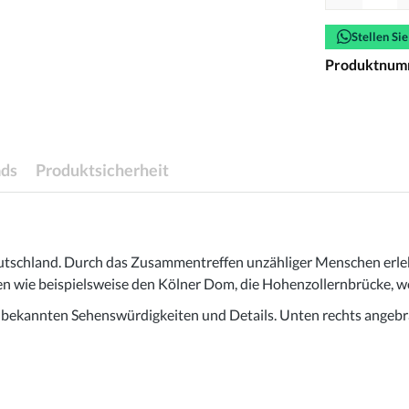
Stellen Si
Produktnum
ds
Produktsicherheit
eutschland. Durch das Zusammentreffen unzähliger Menschen erlebt
n wie beispielsweise den Kölner Dom, die Hohenzollernbrücke, wo 
n bekannten Sehenswürdigkeiten und Details. Unten rechts angebr