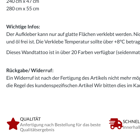
240 cm x 47 cm
280 cm x 55 cm
Wichtige Infos:
Der Aufkleber kann nur auf glatte Flächen verklebt werden. Ni
und öl frei ist. Die Verklebe Temperatur sollte über +8°C betra
Dieses Wandtattoo ist in über 20 Farben verfügbar (seidenmatt
Rückgabe/ Widerruf:
Ein Widerruf ist nach der Fertigung des Artikels nicht mehr mög
die Regel des kundenspezifischen Artikel Wir bitten dies im Ka
QUALITÄT
SCHNEL
Anfertigung nach Bestellung für das beste
Innerhal
Qualitätsergebnis