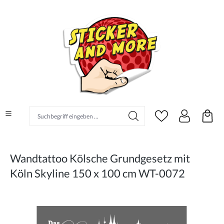
alt springen
Suchbegriff eingeben ...
Wandtattoo Kölsche Grundgesetz mit
Köln Skyline 150 x 100 cm WT-0072
Bildergalerie überspringen