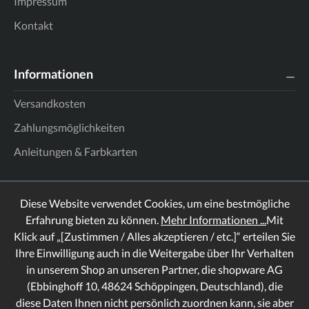
Impressum
Kontakt
Informationen
Versandkosten
Zahlungsmöglichkeiten
Anleitungen & Farbkarten
Diese Website verwendet Cookies, um eine bestmögliche
Erfahrung bieten zu können.
Mehr Informationen ...
Mit
Klick auf „[Zustimmen / Alles akzeptieren / etc.]“ erteilen Sie
Ihre Einwilligung auch in die Weitergabe über Ihr Verhalten
in unserem Shop an unseren Partner, die shopware AG
(Ebbinghoff 10, 48624 Schöppingen, Deutschland), die
diese Daten Ihnen nicht persönlich zuordnen kann, sie aber
Rechtliches
Informationen