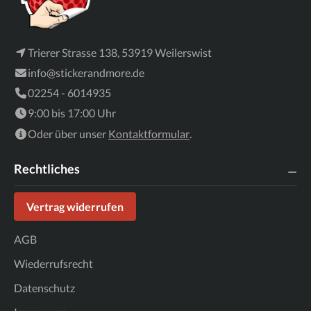
Trierer Strasse 138, 53919 Weilerswist
info@stickerandmore.de
02254 - 6014935
9:00 bis 17:00 Uhr
Oder über unser
Kontaktformular
.
Rechtliches
Vertrag widerrufen
AGB
Wiederrufsrecht
Datenschutz