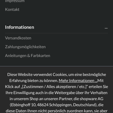
Impressum
Kontakt
Informationen
Versandkosten
Zahlungsmöglichkeiten
Anleitungen & Farbkarten
Diese Website verwendet Cookies, um eine bestmögliche
Erfahrung bieten zu können.
Mehr Informationen ...
Mit
Klick auf „[Zustimmen / Alles akzeptieren / etc.]“ erteilen Sie
Ihre Einwilligung auch in die Weitergabe über Ihr Verhalten
in unserem Shop an unseren Partner, die shopware AG
(Ebbinghoff 10, 48624 Schöppingen, Deutschland), die
diese Daten Ihnen nicht persönlich zuordnen kann, sie aber
Rechtliches
Informationen