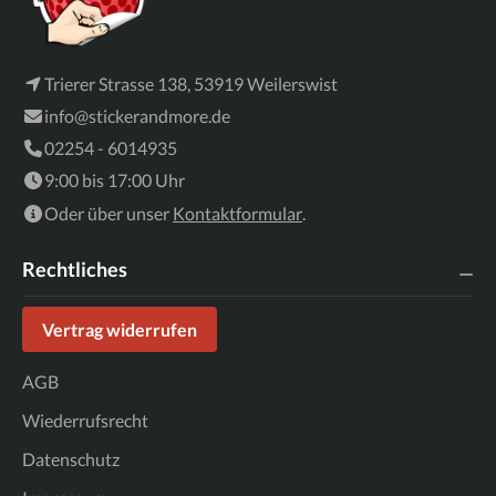
Trierer Strasse 138, 53919 Weilerswist
info@stickerandmore.de
02254 - 6014935
9:00 bis 17:00 Uhr
Oder über unser
Kontaktformular
.
Rechtliches
Vertrag widerrufen
AGB
Wiederrufsrecht
Datenschutz