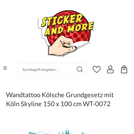
alt springen
Suchbegriff eingeben ...
Wandtattoo Kölsche Grundgesetz mit
Köln Skyline 150 x 100 cm WT-0072
Bildergalerie überspringen