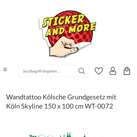
alt springen
Suchbegriff eingeben ...
Wandtattoo Kölsche Grundgesetz mit
Köln Skyline 150 x 100 cm WT-0072
Bildergalerie überspringen