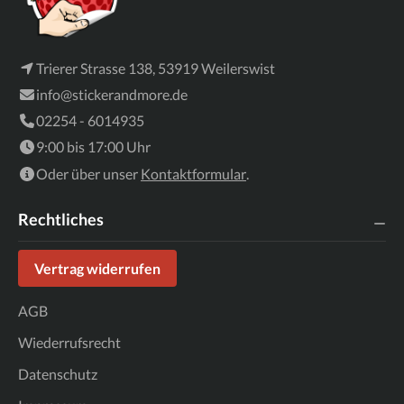
Trierer Strasse 138, 53919 Weilerswist
info@stickerandmore.de
02254 - 6014935
9:00 bis 17:00 Uhr
Oder über unser
Kontaktformular
.
Rechtliches
Vertrag widerrufen
AGB
Wiederrufsrecht
Datenschutz