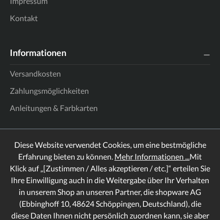
Impressum
Kontakt
Informationen
Versandkosten
Zahlungsmöglichkeiten
Anleitungen & Farbkarten
Diese Website verwendet Cookies, um eine bestmögliche
Erfahrung bieten zu können.
Mehr Informationen ...
Mit
Klick auf „[Zustimmen / Alles akzeptieren / etc.]“ erteilen Sie
Ihre Einwilligung auch in die Weitergabe über Ihr Verhalten
in unserem Shop an unseren Partner, die shopware AG
(Ebbinghoff 10, 48624 Schöppingen, Deutschland), die
diese Daten Ihnen nicht persönlich zuordnen kann, sie aber
Rechtliches
Informationen