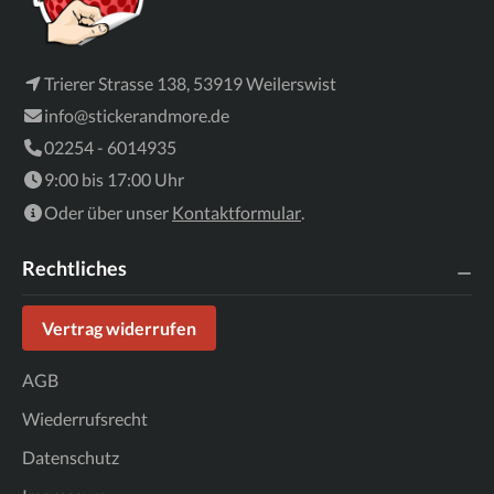
Trierer Strasse 138, 53919 Weilerswist
info@stickerandmore.de
02254 - 6014935
9:00 bis 17:00 Uhr
Oder über unser
Kontaktformular
.
Rechtliches
Vertrag widerrufen
AGB
Wiederrufsrecht
Datenschutz