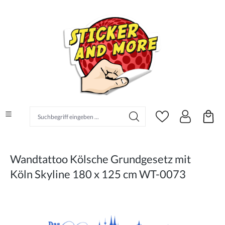
alt springen
Suchbegriff eingeben ...
Wandtattoo Kölsche Grundgesetz mit
Köln Skyline 180 x 125 cm WT-0073
Bildergalerie überspringen