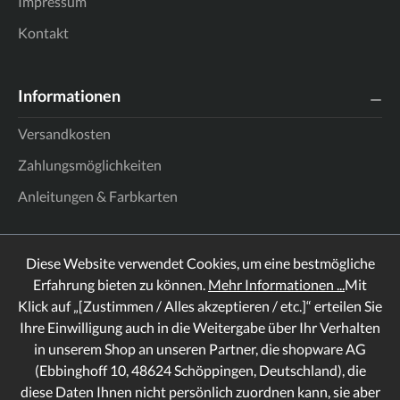
Impressum
Kontakt
Informationen
Versandkosten
Zahlungsmöglichkeiten
Anleitungen & Farbkarten
Diese Website verwendet Cookies, um eine bestmögliche
Erfahrung bieten zu können.
Mehr Informationen ...
Mit
Klick auf „[Zustimmen / Alles akzeptieren / etc.]“ erteilen Sie
Ihre Einwilligung auch in die Weitergabe über Ihr Verhalten
in unserem Shop an unseren Partner, die shopware AG
(Ebbinghoff 10, 48624 Schöppingen, Deutschland), die
diese Daten Ihnen nicht persönlich zuordnen kann, sie aber
Rechtliches
Informationen