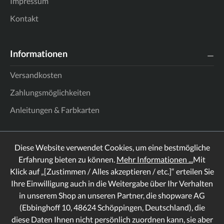
Impressum
Kontakt
Informationen
Versandkosten
Zahlungsmöglichkeiten
Anleitungen & Farbkarten
Diese Website verwendet Cookies, um eine bestmögliche
Erfahrung bieten zu können.
Mehr Informationen ...
Mit
Klick auf „[Zustimmen / Alles akzeptieren / etc.]“ erteilen Sie
Ihre Einwilligung auch in die Weitergabe über Ihr Verhalten
in unserem Shop an unseren Partner, die shopware AG
(Ebbinghoff 10, 48624 Schöppingen, Deutschland), die
diese Daten Ihnen nicht persönlich zuordnen kann, sie aber
Rechtliches
Informationen