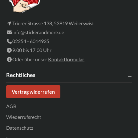
Trierer Strasse 138, 53919 Weilerswist
info@stickerandmore.de
02254 - 6014935
9:00 bis 17:00 Uhr
Oder über unser
Kontaktformular
.
Rechtliches
Vertrag widerrufen
AGB
Wiederrufsrecht
Datenschutz