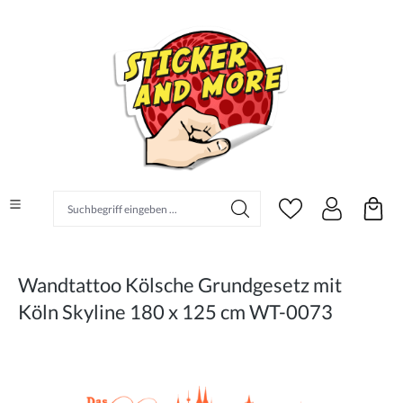
alt springen
Suchbegriff eingeben ...
Wandtattoo Kölsche Grundgesetz mit
Köln Skyline 180 x 125 cm WT-0073
Bildergalerie überspringen