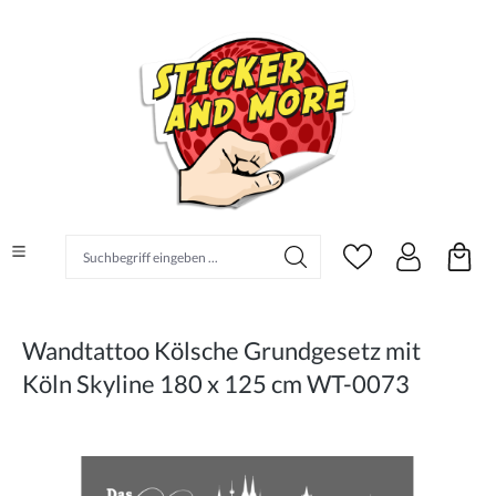
alt springen
Suchbegriff eingeben ...
Wandtattoo Kölsche Grundgesetz mit
Köln Skyline 180 x 125 cm WT-0073
Bildergalerie überspringen