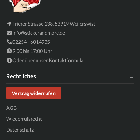
Trierer Strasse 138, 53919 Weilerswist
info@stickerandmore.de
02254 - 6014935
9:00 bis 17:00 Uhr
Oder über unser
Kontaktformular
.
Rechtliches
Vertrag widerrufen
AGB
Wiederrufsrecht
Datenschutz