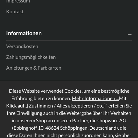
Impressum
Kontakt
Informationen
Versandkosten
Zahlungsmöglichkeiten
Anleitungen & Farbkarten
Diese Website verwendet Cookies, um eine bestmögliche
Erfahrung bieten zu können.
Mehr Informationen ...
Mit
Klick auf „[Zustimmen / Alles akzeptieren / etc.]“ erteilen Sie
Ihre Einwilligung auch in die Weitergabe über Ihr Verhalten
in unserem Shop an unseren Partner, die shopware AG
(Ebbinghoff 10, 48624 Schöppingen, Deutschland), die
diese Daten Ihnen nicht persönlich zuordnen kann, sie aber
Rechtliches
Informationen