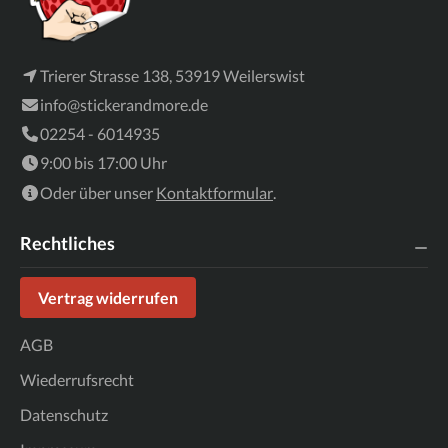
Trierer Strasse 138, 53919 Weilerswist
info@stickerandmore.de
02254 - 6014935
9:00 bis 17:00 Uhr
Oder über unser
Kontaktformular
.
Rechtliches
Vertrag widerrufen
AGB
Wiederrufsrecht
Datenschutz