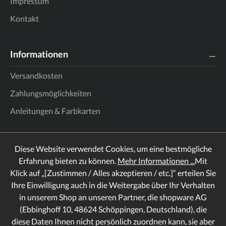
Impressum
Kontakt
Informationen
Versandkosten
Zahlungsmöglichkeiten
Anleitungen & Farbkarten
Diese Website verwendet Cookies, um eine bestmögliche
Erfahrung bieten zu können.
Mehr Informationen ...
Mit
Klick auf „[Zustimmen / Alles akzeptieren / etc.]“ erteilen Sie
Ihre Einwilligung auch in die Weitergabe über Ihr Verhalten
in unserem Shop an unseren Partner, die shopware AG
(Ebbinghoff 10, 48624 Schöppingen, Deutschland), die
diese Daten Ihnen nicht persönlich zuordnen kann, sie aber
Rechtliches
Informationen