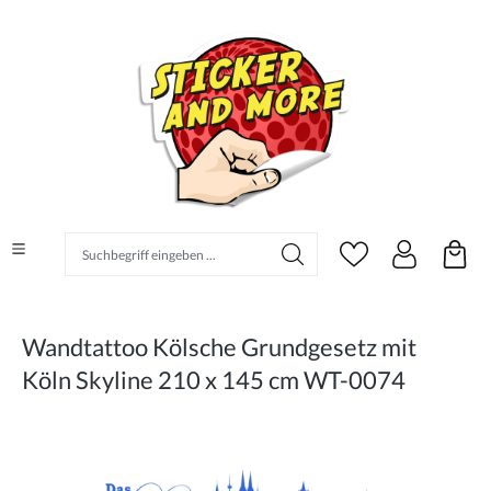
alt springen
Suchbegriff eingeben ...
Wandtattoo Kölsche Grundgesetz mit
Köln Skyline 210 x 145 cm WT-0074
Bildergalerie überspringen