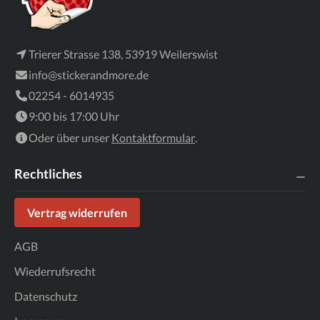
Trierer Strasse 138, 53919 Weilerswist
info@stickerandmore.de
02254 - 6014935
9:00 bis 17:00 Uhr
Oder über unser
Kontaktformular
.
Rechtliches
Vertrag widerrufen
AGB
Wiederrufsrecht
Datenschutz