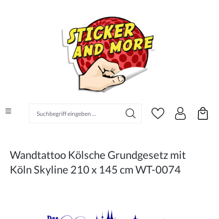
alt springen
Suchbegriff eingeben ...
Wandtattoo Kölsche Grundgesetz mit
Köln Skyline 210 x 145 cm WT-0074
Bildergalerie überspringen