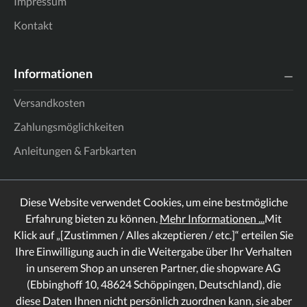
Impressum
Kontakt
Informationen
Versandkosten
Zahlungsmöglichkeiten
Anleitungen & Farbkarten
Diese Website verwendet Cookies, um eine bestmögliche
Erfahrung bieten zu können.
Mehr Informationen ...
Mit
Klick auf „[Zustimmen / Alles akzeptieren / etc.]“ erteilen Sie
Ihre Einwilligung auch in die Weitergabe über Ihr Verhalten
in unserem Shop an unseren Partner, die shopware AG
(Ebbinghoff 10, 48624 Schöppingen, Deutschland), die
diese Daten Ihnen nicht persönlich zuordnen kann, sie aber
Rechtliches
Informationen