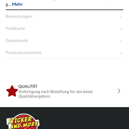
g…
Mehr
Bewertungen
Farbkarte
Downloads
Produktsicherheit
QUALITÄT
Anfertigung nach Bestellung für das beste
Qualitätsergebnis