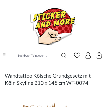
alt springen
Suchbegriff eingeben ...
Wandtattoo Kölsche Grundgesetz mit
Köln Skyline 210 x 145 cm WT-0074
Bildergalerie überspringen