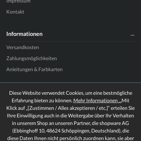
Impressum
Kontakt
Informationen
Versandkosten
Zahlungsmöglichkeiten
Anleitungen & Farbkarten
Diese Website verwendet Cookies, um eine bestmögliche
Erfahrung bieten zu können.
Mehr Informationen ...
Mit
Klick auf „[Zustimmen / Alles akzeptieren / etc.]“ erteilen Sie
Ihre Einwilligung auch in die Weitergabe über Ihr Verhalten
in unserem Shop an unseren Partner, die shopware AG
(Ebbinghoff 10, 48624 Schöppingen, Deutschland), die
diese Daten Ihnen nicht persönlich zuordnen kann, sie aber
Rechtliches
Informationen