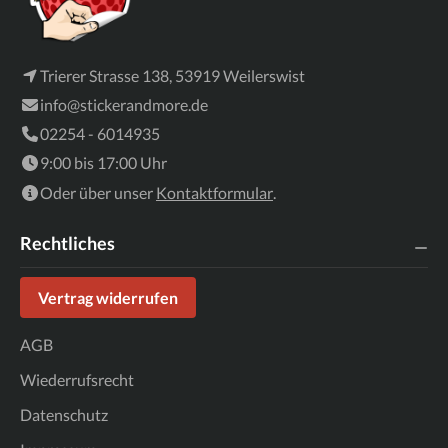
Trierer Strasse 138, 53919 Weilerswist
info@stickerandmore.de
02254 - 6014935
9:00 bis 17:00 Uhr
Oder über unser
Kontaktformular
.
Rechtliches
Vertrag widerrufen
AGB
Wiederrufsrecht
Datenschutz