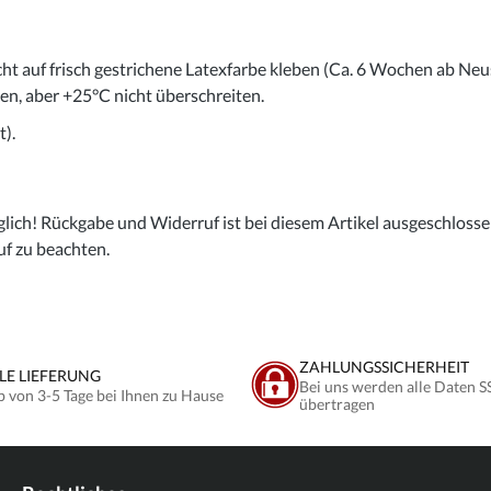
cht auf frisch gestrichene Latexfarbe kleben (Ca. 6 Wochen ab Neu
gen, aber +25°C nicht überschreiten.
).
lich! Rückgabe und Widerruf ist bei diesem Artikel ausgeschlossen,
uf zu beachten.
ZAHLUNGSSICHERHEIT
LE LIEFERUNG
Bei uns werden alle Daten S
b von 3-5 Tage bei Ihnen zu Hause
übertragen