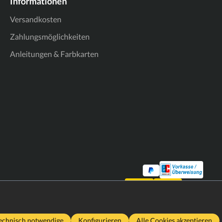
Informationen
Versandkosten
Zahlungsmöglichkeiten
Anleitungen & Farbkarten
echnisch notwendige
Konfigurieren
Alle Cookies akzeptieren