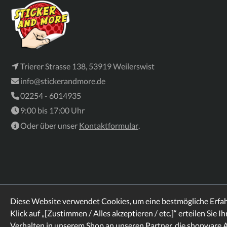
Trierer Strasse 138, 53919 Weilerswist
info@stickerandmore.de
02254 - 6014935
9:00 bis 17:00 Uhr
Oder über unser
Kontaktformular
.
Diese Website verwendet Cookies, um eine bestmögliche Erfa
Klick auf „[Zustimmen / Alles akzeptieren / etc.]“ erteilen Sie I
Verhalten in unserem Shop an unseren Partner, die shopware 