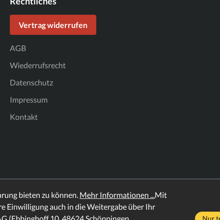
Rechtliches
Vertrag widerrufen
AGB
Wiederrufsrecht
Datenschutz
Impressum
Kontakt
hrung bieten zu können.
Mehr Informationen ...
Mit
hre Einwilligung auch in die Weitergabe über Ihr
AG (Ebbinghoff 10, 48624 Schöppingen,
Nur t