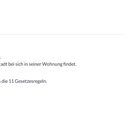
.
dt bei sich in seiner Wohnung findet.
h die 11 Gesetzesregeln.