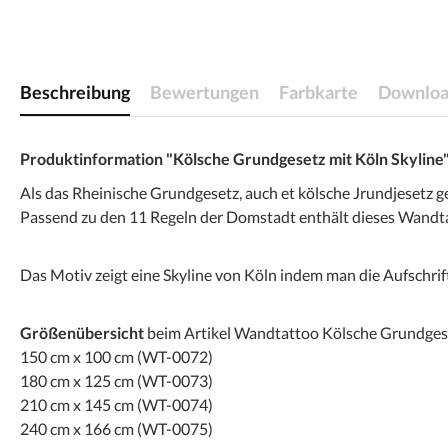
Beschreibung
Bewertungen
Farbkarte
Downloa
Produktinformation "Kölsche Grundgesetz mit Köln Skyline
Als das Rheinische Grundgesetz, auch et kölsche Jrundjesetz ge
Passend zu den 11 Regeln der Domstadt enthält dieses Wandtat
Das Motiv zeigt eine Skyline von Köln indem man die Aufschrift
Größenübersicht
beim Artikel Wandtattoo Kölsche Grundgese
150 cm x 100 cm (WT-0072)
180 cm x 125 cm (WT-0073)
210 cm x 145 cm (WT-0074)
240 cm x 166 cm (WT-0075)