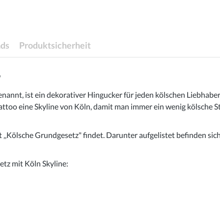
ds
Produktsicherheit
"
nannt, ist ein dekorativer Hingucker für jeden kölschen Liebhaber
too eine Skyline von Köln, damit man immer ein wenig kölsche Sta
 ‚‚Kölsche Grundgesetz" findet. Darunter aufgelistet befinden sic
tz mit Köln Skyline: