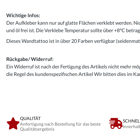
Wichtige Infos:
Der Aufkleber kann nur auf glatte Flächen verklebt werden. Ni
und öl frei ist. Die Verklebe Temperatur sollte über +8°C betra
Dieses Wandtattoo ist in über 20 Farben verfügbar (seidenmatt
Rückgabe/ Widerruf:
Ein Widerruf ist nach der Fertigung des Artikels nicht mehr mög
die Regel des kundenspezifischen Artikel Wir bitten dies im Ka
QUALITÄT
SCHNEL
Anfertigung nach Bestellung für das beste
Innerhal
Qualitätsergebnis