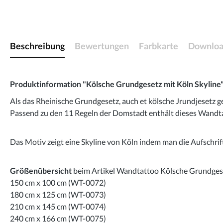
Beschreibung
Bewertungen
Farbkarte
Downloa
Produktinformation "Kölsche Grundgesetz mit Köln Skyline
Als das Rheinische Grundgesetz, auch et kölsche Jrundjesetz ge
Passend zu den 11 Regeln der Domstadt enthält dieses Wandtat
Das Motiv zeigt eine Skyline von Köln indem man die Aufschrift
Größenübersicht
beim Artikel Wandtattoo Kölsche Grundgese
150 cm x 100 cm (WT-0072)
180 cm x 125 cm (WT-0073)
210 cm x 145 cm (WT-0074)
240 cm x 166 cm (WT-0075)