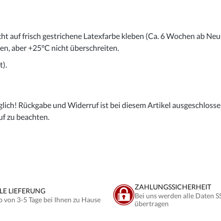
cht auf frisch gestrichene Latexfarbe kleben (Ca. 6 Wochen ab Neu
gen, aber +25°C nicht überschreiten.
).
lich! Rückgabe und Widerruf ist bei diesem Artikel ausgeschlossen,
uf zu beachten.
ZAHLUNGSSICHERHEIT
LE LIEFERUNG
Bei uns werden alle Daten S
b von 3-5 Tage bei Ihnen zu Hause
übertragen