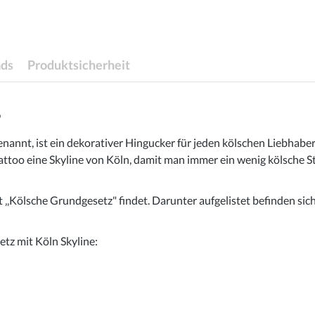
ds
Produktsicherheit
"
nannt, ist ein dekorativer Hingucker für jeden kölschen Liebhaber
too eine Skyline von Köln, damit man immer ein wenig kölsche Sta
 ‚‚Kölsche Grundgesetz" findet. Darunter aufgelistet befinden sic
tz mit Köln Skyline: