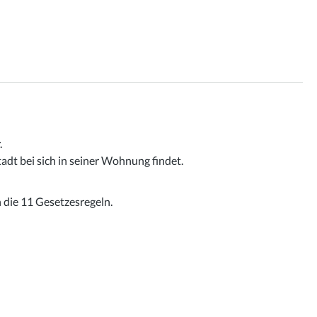
.
dt bei sich in seiner Wohnung findet.
h die 11 Gesetzesregeln.