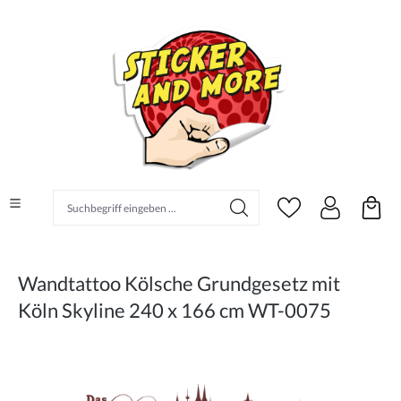
alt springen
Suchbegriff eingeben ...
Wandtattoo Kölsche Grundgesetz mit
Köln Skyline 240 x 166 cm WT-0075
Bildergalerie überspringen