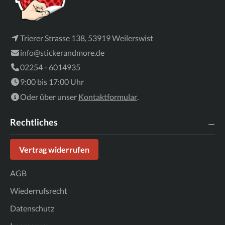
Trierer Strasse 138, 53919 Weilerswist
info@stickerandmore.de
02254 - 6014935
9:00 bis 17:00 Uhr
Oder über unser
Kontaktformular
.
Rechtliches
Vertrag widerrufen
AGB
Wiederrufsrecht
Datenschutz