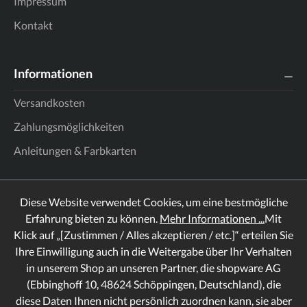
Impressum
Kontakt
Informationen
Versandkosten
Zahlungsmöglichkeiten
Anleitungen & Farbkarten
Diese Website verwendet Cookies, um eine bestmögliche
Erfahrung bieten zu können.
Mehr Informationen ...
Mit
Klick auf „[Zustimmen / Alles akzeptieren / etc.]“ erteilen Sie
Ihre Einwilligung auch in die Weitergabe über Ihr Verhalten
in unserem Shop an unseren Partner, die shopware AG
(Ebbinghoff 10, 48624 Schöppingen, Deutschland), die
diese Daten Ihnen nicht persönlich zuordnen kann, sie aber
Rechtliches
Informationen